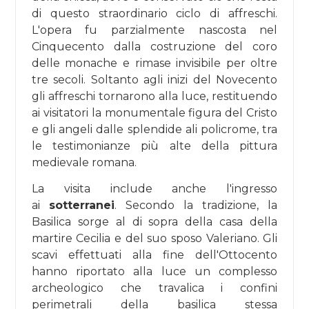
di questo straordinario ciclo di affreschi.
L'opera fu parzialmente nascosta nel
Cinquecento dalla costruzione del coro
delle monache e rimase invisibile per oltre
tre secoli. Soltanto agli inizi del Novecento
gli affreschi tornarono alla luce, restituendo
ai visitatori la monumentale figura del Cristo
e gli angeli dalle splendide ali policrome, tra
le testimonianze più alte della pittura
medievale romana.
La visita include anche l'ingresso
ai
sotterranei
. Secondo la tradizione, la
Basilica sorge al di sopra della casa della
martire Cecilia e del suo sposo Valeriano. Gli
scavi effettuati alla fine dell'Ottocento
hanno riportato alla luce un complesso
archeologico che travalica i confini
perimetrali della basilica stessa