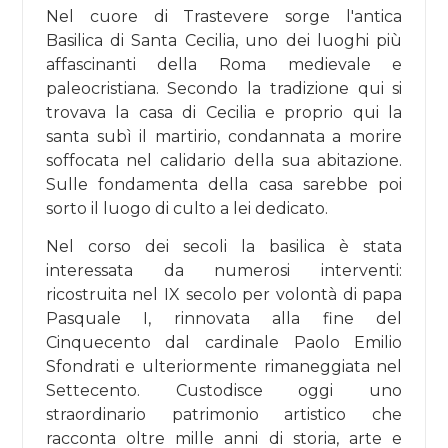
Nel cuore di Trastevere sorge l'antica
Basilica di Santa Cecilia, uno dei luoghi più
affascinanti della Roma medievale e
paleocristiana. Secondo la tradizione qui si
trovava la casa di Cecilia e proprio qui la
santa subì il martirio, condannata a morire
soffocata nel calidario della sua abitazione.
Sulle fondamenta della casa sarebbe poi
sorto il luogo di culto a lei dedicato.
Nel corso dei secoli la basilica è stata
interessata da numerosi interventi:
ricostruita nel IX secolo per volontà di papa
Pasquale I, rinnovata alla fine del
Cinquecento dal cardinale Paolo Emilio
Sfondrati e ulteriormente rimaneggiata nel
Settecento. Custodisce oggi uno
straordinario patrimonio artistico che
racconta oltre mille anni di storia, arte e