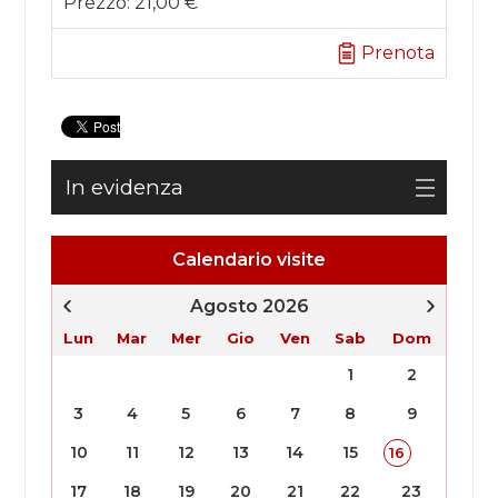
Prezzo:
21,00 €
Prenota
In evidenza
Calendario visite
Agosto 2026
Lun
Mar
Mer
Gio
Ven
Sab
Dom
1
2
3
4
5
6
7
8
9
10
11
12
13
14
15
16
17
18
19
20
21
22
23