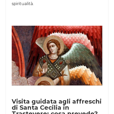
spiritualità.
Visita guidata agli affreschi
di Santa Cecilia in
Trastevere: cosa prevede?