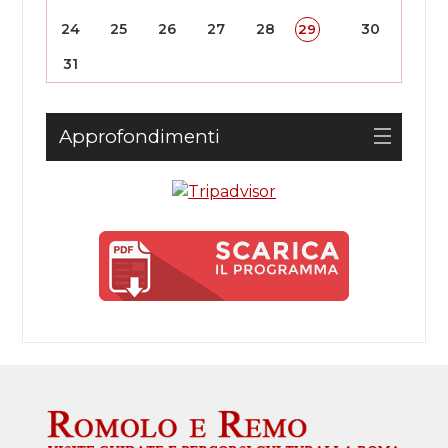
24
25
26
27
28
30
29
31
Approfondimenti