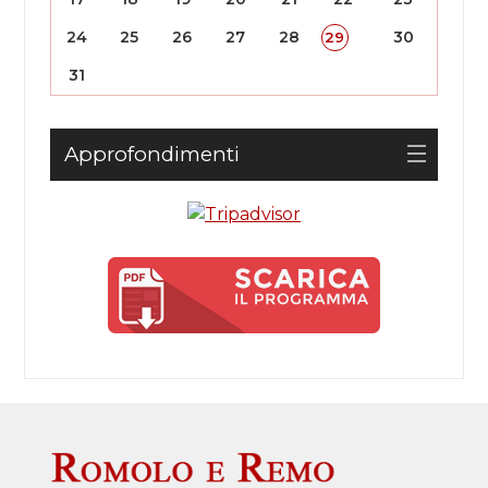
24
25
26
27
28
30
29
31
Approfondimenti