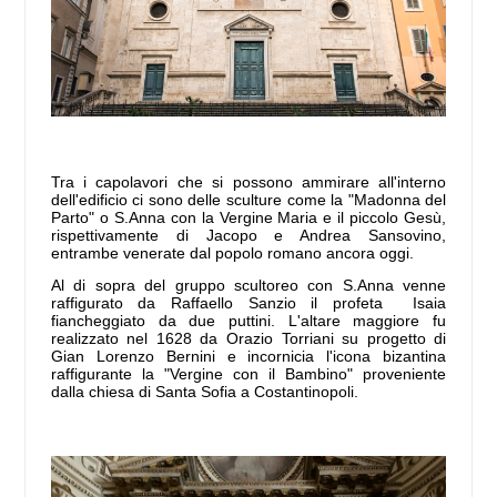
Tra i capolavori che si possono ammirare all'interno
dell'edificio ci sono delle sculture come la "Madonna del
Parto" o S.Anna con la Vergine Maria e il piccolo Gesù,
rispettivamente di Jacopo e Andrea Sansovino,
entrambe venerate dal popolo romano ancora oggi.
Al di sopra del gruppo scultoreo con S.Anna venne
raffigurato da Raffaello Sanzio il profeta Isaia
fiancheggiato da due puttini. L'altare maggiore fu
realizzato nel 1628 da Orazio Torriani su progetto di
Gian Lorenzo Bernini e incornicia l'icona bizantina
raffigurante la "Vergine con il Bambino" proveniente
dalla chiesa di Santa Sofia a Costantinopoli.