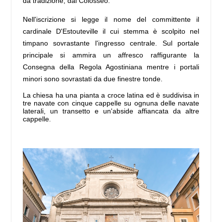
da tradizione, dal Colosseo.
Nell'iscrizione si legge il nome del committente il
cardinale D'Estouteville il cui stemma è scolpito nel
timpano sovrastante l'ingresso centrale. Sul portale
principale si ammira un affresco raffigurante la
Consegna della Regola Agostiniana mentre i portali
minori sono sovrastati da due finestre tonde.
La chiesa ha una pianta a croce latina ed è suddivisa in
tre navate con cinque cappelle su ognuna delle navate
laterali, un transetto e un'abside affiancata da altre
cappelle
.