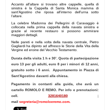
Accanto all'altare si trovano altre cappelle, quella di
sinistra è la Cappella di Santa Monica mamma di
sant'Agostino che riposa all'interno dell'urna sotto
l'altare.
La celebre Madonna dei Pellegrini di Caravaggio è
collocata nella prima cappella della navata sinistra e
grazie al recente restauro si possono ammirare
maggiori dettagli.
Nelle pareti e nella volta della navata centrale, Pietro
Gagliardi ha dipinto ad affresco le Storie della Vita della
Vergine ed eroine del Vecchio Testamento.
Durata della visita 1 h e 30’. Quota di partecipazione
euro 13 per gli adulti, euro 8 per i minori di 12 anni,
gratuito sotto i 6 anni. Appuntamento in Piazza di
Sant'Agostino davanti alla chiesa.
Pagamento in contanti alla guida, che avrà un
cartello ROMOLO E REMO. Per info e prenotazioni:
cell.
3281640180
;
mail
segreteria@romoloeremo.com.