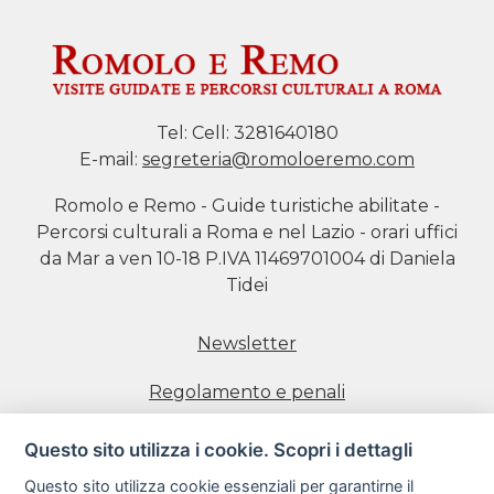
Tel:
Cell: 3281640180
E-mail:
segreteria@romoloeremo.com
Romolo e Remo - Guide turistiche abilitate -
Percorsi culturali a Roma e nel Lazio - orari uffici
da Mar a ven 10-18 P.IVA 11469701004 di Daniela
Tidei
Newsletter
Regolamento e penali
Prenotazione visite
Questo sito utilizza i cookie. Scopri i dettagli
Questo sito utilizza cookie essenziali per garantirne il
Informativa estesa sull'uso dei Cookie