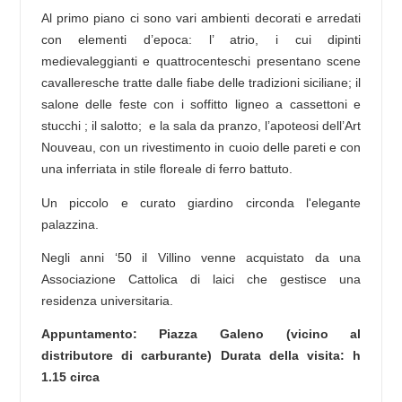
Al primo piano ci sono vari ambienti decorati e arredati
con elementi d’epoca: l’ atrio, i cui dipinti
medievaleggianti e quattrocenteschi presentano scene
cavalleresche tratte dalle fiabe delle tradizioni siciliane; il
salone delle feste con i soffitto ligneo a cassettoni e
stucchi ; il salotto; e la sala da pranzo, l’apoteosi dell’Art
Nouveau, con un rivestimento in cuoio delle pareti e con
una inferriata in stile floreale di ferro battuto.
Un piccolo e curato giardino circonda l'elegante
palazzina.
Negli anni ‘50 il Villino venne acquistato da una
Associazione Cattolica di laici che gestisce una
residenza universitaria.
Appuntamento: Piazza Galeno (vicino al
distributore di carburante) Durata della visita: h
1.15 circa