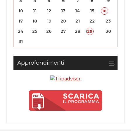
3
4
5
6
7
8
9
10
11
12
13
14
15
16
17
18
19
20
21
22
23
24
25
26
27
28
30
29
31
Approfondimenti