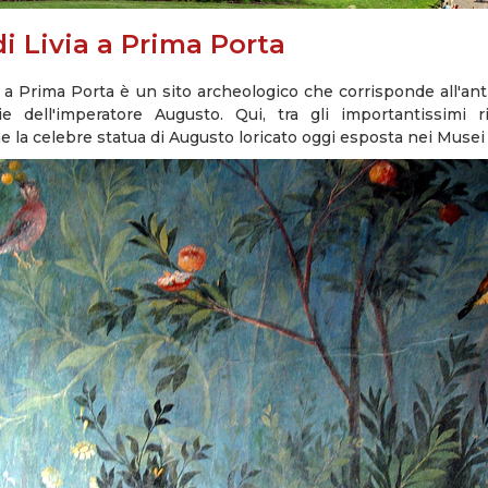
di Livia a Prima Porta
ia a Prima Porta è un sito archeologico che corrisponde all'anti
ie dell'imperatore Augusto. Qui, tra gli importantissimi r
 la celebre statua di Augusto loricato oggi esposta nei Musei 