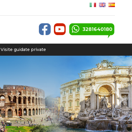
3281640180
Visite guidate private