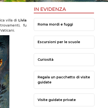
IN EVIDENZA
ca villa di
Livia
Roma mordi e fuggi
itrovamenti, fu
Vaticani.
Escursioni per le scuole
Curiosità
Regala un pacchetto di visite
guidate
Visite guidate private