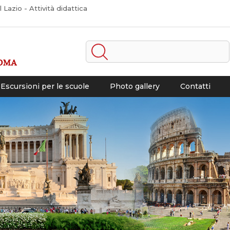
Lazio - Attività didattica
Escursioni per le scuole
Photo gallery
Contatti