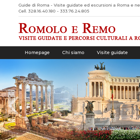
Guide di Roma - Visite guidate ed escursioni a Roma e nel 
Cell. 328.16.40.180 - 333.76.24.805
Homepage
Chi siamo
Visite guidate