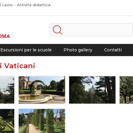
Lazio - Attività didattica
Escursioni per le scuole
Photo gallery
Contatti
i Vaticani