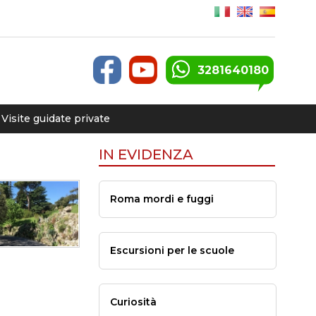
3281640180
Visite guidate private
IN EVIDENZA
Roma mordi e fuggi
Escursioni per le scuole
Curiosità