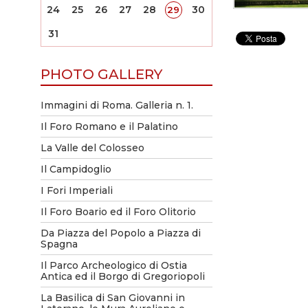
24
25
26
27
28
30
29
31
PHOTO GALLERY
Immagini di Roma. Galleria n. 1.
Il Foro Romano e il Palatino
La Valle del Colosseo
Il Campidoglio
I Fori Imperiali
Il Foro Boario ed il Foro Olitorio
Da Piazza del Popolo a Piazza di
Spagna
Il Parco Archeologico di Ostia
Antica ed il Borgo di Gregoriopoli
La Basilica di San Giovanni in