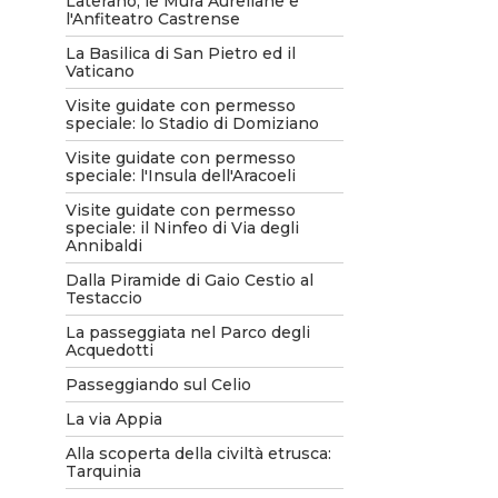
Laterano, le Mura Aureliane e
l'Anfiteatro Castrense
La Basilica di San Pietro ed il
Vaticano
Visite guidate con permesso
speciale: lo Stadio di Domiziano
Visite guidate con permesso
speciale: l'Insula dell'Aracoeli
Visite guidate con permesso
speciale: il Ninfeo di Via degli
Annibaldi
Dalla Piramide di Gaio Cestio al
Testaccio
La passeggiata nel Parco degli
Acquedotti
Passeggiando sul Celio
La via Appia
Alla scoperta della civiltà etrusca:
Tarquinia