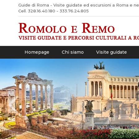
Guide di Roma - Visite guidate ed escursioni a Roma e nel 
Cell. 328.16.40.180 - 333.76.24.805
Homepage
Chi siamo
Visite guidate