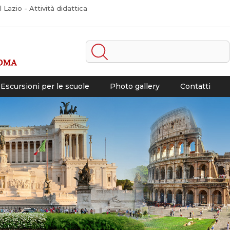
Lazio - Attività didattica
Escursioni per le scuole
Photo gallery
Contatti