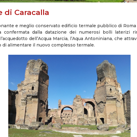
 di Caracalla
onante e meglio conservato edificio termale pubblico di Roma fu 
ia confermata dalla datazione dei numerosi bolli laterizi r
l’acquedotto dell’Acqua Marcia, l’Aqua Antoniniana, che attrave
o di alimentare il nuovo complesso termale.