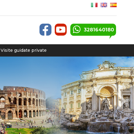
3281640180
Visite guidate private