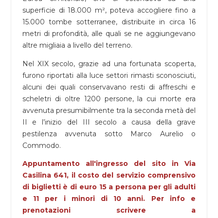
superficie di 18.000 m², poteva accogliere fino a
15.000 tombe sotterranee, distribuite in circa 16
metri di profondità, alle quali se ne aggiungevano
altre migliaia a livello del terreno.
Nel XIX secolo, grazie ad una fortunata scoperta,
furono riportati alla luce settori rimasti sconosciuti,
alcuni dei quali conservavano resti di affreschi e
scheletri di oltre 1200 persone, la cui morte era
avvenuta presumibilmente tra la seconda metà del
II e l’inizio del III secolo a causa della grave
pestilenza avvenuta sotto Marco Aurelio o
Commodo.
Appuntamento all'ingresso del sito in Via
Casilina 641, il costo del servizio comprensivo
di biglietti è di euro 15 a persona per gli adulti
e 11 per i minori di 10 anni. Per info e
prenotazioni scrivere a