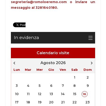
segreteria@romoloeremo.com o inviare un
messaggio al 3281640180.
In evidenza
Calendario visite
Agosto 2026
Lun
Mar
Mer
Gio
Ven
Sab
Dom
1
2
3
4
5
6
7
8
9
10
11
12
13
14
15
16
17
18
19
20
21
22
23