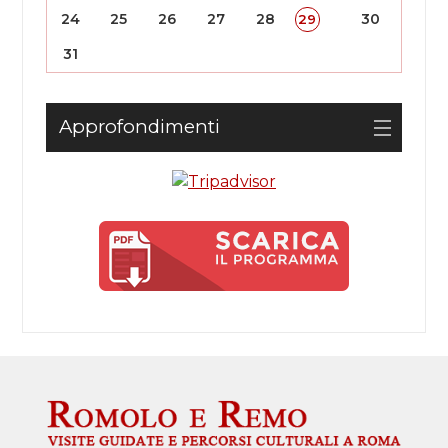
24
25
26
27
28
30
29
31
Approfondimenti