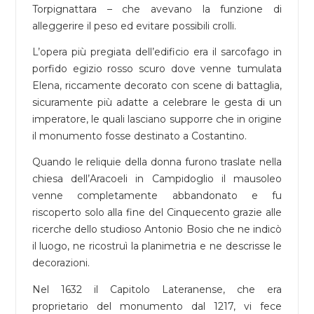
Torpignattara – che avevano la funzione di
alleggerire il peso ed evitare possibili crolli.
L’opera più pregiata dell’edificio era il sarcofago in
porfido egizio rosso scuro dove venne tumulata
Elena, riccamente decorato con scene di battaglia,
sicuramente più adatte a celebrare le gesta di un
imperatore, le quali lasciano supporre che in origine
il monumento fosse destinato a Costantino.
Quando le reliquie della donna furono traslate nella
chiesa dell’Aracoeli in Campidoglio il mausoleo
venne completamente abbandonato e fu
riscoperto solo alla fine del Cinquecento grazie alle
ricerche dello studioso Antonio Bosio che ne indicò
il luogo, ne ricostruì la planimetria e ne descrisse le
decorazioni.
Nel 1632 il Capitolo Lateranense, che era
proprietario del monumento dal 1217, vi fece