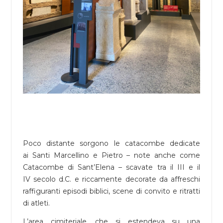
Poco distante sorgono le catacombe dedicate
ai Santi Marcellino e Pietro – note anche come
Catacombe di Sant’Elena – scavate tra il III e il
IV secolo d.C. e riccamente decorate da affreschi
raffiguranti episodi biblici, scene di convito e ritratti
di atleti.
L’area cimiteriale, che si estendeva su una