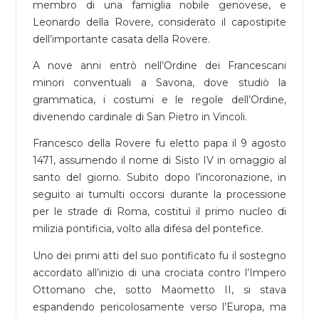
membro di una famiglia nobile genovese, e
Leonardo della Rovere, considerato il capostipite
dell’importante casata della Rovere.
A nove anni entrò nell’Ordine dei Francescani
minori conventuali a Savona, dove studiò la
grammatica, i costumi e le regole dell’Ordine,
divenendo cardinale di San Pietro in Vincoli.
Francesco della Rovere fu eletto papa il 9 agosto
1471, assumendo il nome di Sisto IV in omaggio al
santo del giorno. Subito dopo l’incoronazione, in
seguito ai tumulti occorsi durante la processione
per le strade di Roma, costituì il primo nucleo di
milizia pontificia, volto alla difesa del pontefice.
Uno dei primi atti del suo pontificato fu il sostegno
accordato all’inizio di una crociata contro l’Impero
Ottomano che, sotto Maometto II, si stava
espandendo pericolosamente verso l’Europa, ma