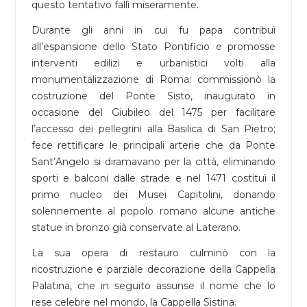
questo tentativo fallì miseramente.
Durante gli anni in cui fu papa contribuì
all’espansione dello Stato Pontificio e promosse
interventi edilizi e urbanistici volti alla
monumentalizzazione di Roma: commissionò la
costruzione del Ponte Sisto, inaugurato in
occasione del Giubileo del 1475 per facilitare
l’accesso dei pellegrini alla Basilica di San Pietro;
fece rettificare le principali arterie che da Ponte
Sant’Angelo si diramavano per la città, eliminando
sporti e balconi dalle strade e nel 1471 costituì il
primo nucleo dei Musei Capitolini, donando
solennemente al popolo romano alcune antiche
statue in bronzo già conservate al Laterano.
La sua opera di restauro culminò con la
ricostruzione e parziale decorazione della Cappella
Palatina, che in seguito assunse il nome che lo
rese celebre nel mondo, la Cappella Sistina.