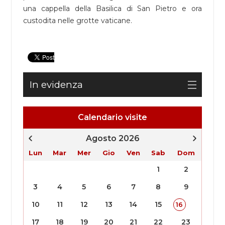
una cappella della Basilica di San Pietro e ora
custodita nelle grotte vaticane.
In evidenza
Calendario visite
Agosto 2026
Lun
Mar
Mer
Gio
Ven
Sab
Dom
1
2
3
4
5
6
7
8
9
10
11
12
13
14
15
16
17
18
19
20
21
22
23