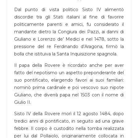
Dal punto di vista politico Sisto IV alimentò
discordie tra gli Stati italiani al fine di favorire
politicamente parenti e amici, fu considerato il
mandante dietro la Congiura dei Pazzi, ai danni di
Giuliano e Lorenzo de’ Medici e nel 1478, sotto la
pressione del re Ferdinando d’Aragona, firmò la
bolla che istituiva la Santa Inquisizione spagnola.
Il papa della Rovere è ricordato anche per aver
fatto del nepotismo un aspetto preponderante del
suo pontificato, elargendo favori ai suoi familiari:
nominò prima cardinale e poi vescovo suo nipote
Giuliano, che diverrà papa nel 1503 con il nome di
Giulio II.
Sisto IV della Rovere morì il 12 agosto 1484, dopo
tredici anni di pontificato, in seguito ad una grave
febbre. Il corpo è custodito nella tomba realizzata
per lui dal Pollaiolo, originariamente collocata in