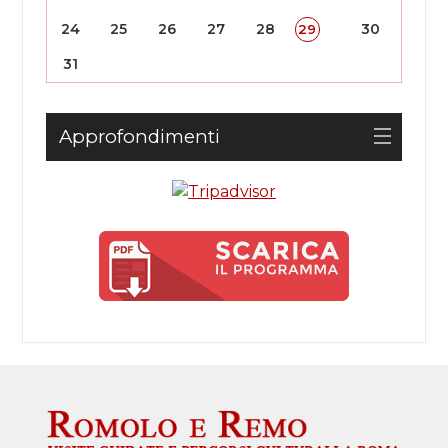
24
25
26
27
28
30
29
31
Approfondimenti