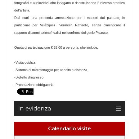
fotografici e audiovisivi, che indagano e ricostruiscono l'universo creativo
dell'artista.
Dalì nutrì una profonda ammirazione per i maestri del passato, in
particolare per Velázquez, Vermeer, Raffaello, senza dimenticare il
rapporto di ammirazione/rivalità nei confronti del genio Picasso.
Quota di partecipazione € 32,00 a persona, che include:
-Visita guidata
-Sistema di microfonaggio per ascolto a distanza
-Biglietto d'ingresso
-Prenotazione obbligatoria
In evidenza
Calendario visite