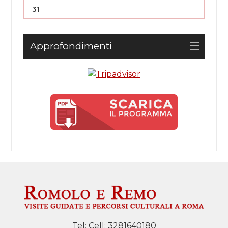
31
Approfondimenti
Tel:
Cell: 3281640180