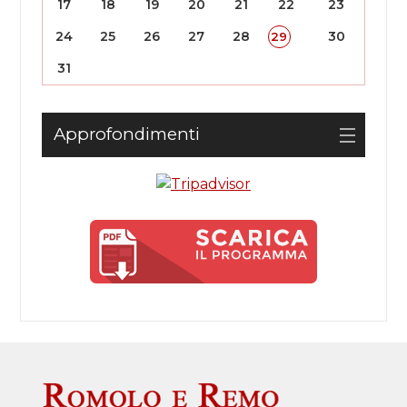
17
18
19
20
21
22
23
24
25
26
27
28
30
29
31
Approfondimenti