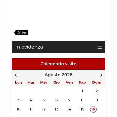
In evidenza
Calendario visite
Agosto 2026
Lun
Mar
Mer
Gio
Ven
Sab
Dom
1
2
3
4
5
6
7
8
9
10
11
12
13
14
15
16