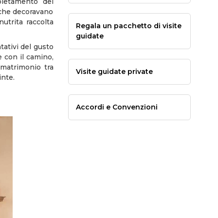
pletamento dei
i che decoravano
nutrita raccolta
Regala un pacchetto di visite
guidate
tativi del gusto
e con il camino,
l matrimonio tra
Visite guidate private
inte.
Accordi e Convenzioni