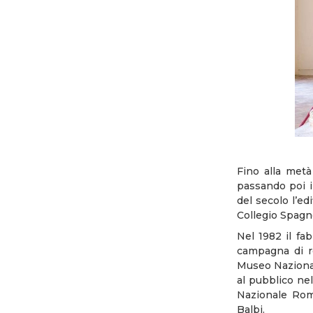
Fino alla metà
passando poi i
del secolo l’ed
Collegio Spagn
Nel 1982 il fa
campagna di re
Museo Nazional
al pubblico ne
Nazionale Rom
Balbi.