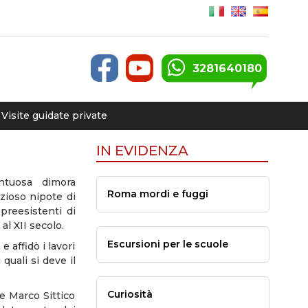
3281640180
Visite guidate private
IN EVIDENZA
ntuosa dimora
Roma mordi e fuggi
izioso nipote di
 preesistenti di
 al XII secolo.
Escursioni per le scuole
 affidò i lavori
quali si deve il
Curiosità
le Marco Sittico