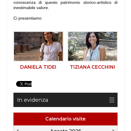
conoscenza di questo patrimonio storico-artistico di
inestimabile valore.
Ci presentiamo
DANIELA TIDEI
TIZIANA CECCHINI
In evidenza
Calendario visite