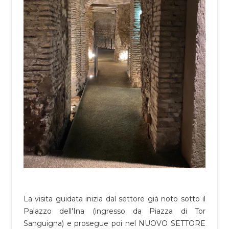
La visita guidata inizia dal settore già noto sotto il
Palazzo dell'Ina (ingresso da Piazza di Tor
Sanguigna) e prosegue poi nel NUOVO SETTORE