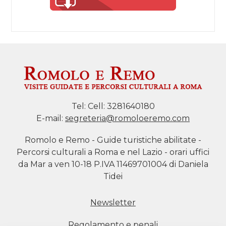
Tel:
Cell: 3281640180
E-mail:
segreteria@romoloeremo.com
Romolo e Remo - Guide turistiche abilitate -
Percorsi culturali a Roma e nel Lazio - orari uffici
da Mar a ven 10-18 P.IVA 11469701004 di Daniela
Tidei
Newsletter
Regolamento e penali