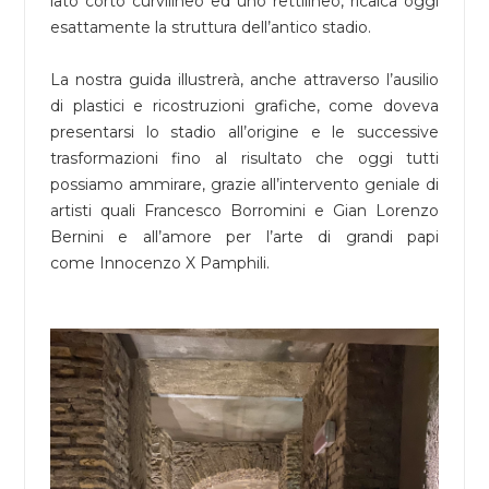
lato corto curvilineo ed uno rettilineo, ricalca oggi
esattamente la struttura dell’antico stadio.
La nostra guida illustrerà, anche attraverso l’ausilio
di plastici e ricostruzioni grafiche, come doveva
presentarsi lo stadio all’origine e le successive
trasformazioni fino al risultato che oggi tutti
possiamo ammirare, grazie all’intervento geniale di
artisti quali Francesco Borromini e Gian Lorenzo
Bernini e all’amore per l’arte di grandi papi
come Innocenzo X Pamphili.