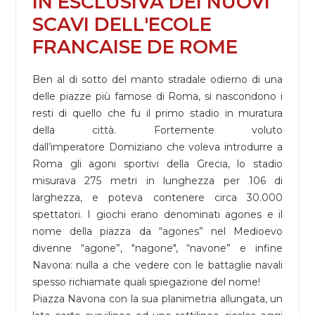
IN ESCLUSIVA DEI NUOVI
SCAVI DELL'ECOLE
FRANCAISE DE ROME
Ben al di sotto del manto stradale odierno di una
delle piazze più famose di Roma, si nascondono i
resti di quello che fu il primo stadio in muratura
della città. Fortemente voluto
dall’imperatore Domiziano che voleva introdurre a
Roma gli agoni sportivi della Grecia, lo stadio
misurava 275 metri in lunghezza per 106 di
larghezza, e poteva contenere circa 30.000
spettatori. I giochi erano denominati agones e il
nome della piazza da “agones” nel Medioevo
divenne “agone”, "nagone", “navone” e infine
Navona: nulla a che vedere con le battaglie navali
spesso richiamate quali spiegazione del nome!
Piazza Navona con la sua planimetria allungata, un