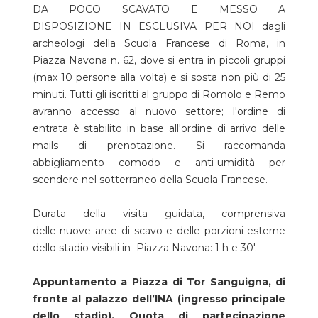
DA POCO SCAVATO E MESSO A
DISPOSIZIONE IN ESCLUSIVA PER NOI dagli
archeologi della Scuola Francese di Roma, in
Piazza Navona n. 62, dove si entra in piccoli gruppi
(max 10 persone alla volta) e si sosta non più di 25
minuti. Tutti gli iscritti al gruppo di Romolo e Remo
avranno accesso al nuovo settore; l'ordine di
entrata è stabilito in base all'ordine di arrivo delle
mails di prenotazione. Si raccomanda
abbigliamento comodo e anti-umidità per
scendere nel sotterraneo della Scuola Francese.
Durata della visita guidata, comprensiva
delle nuove aree di scavo e delle porzioni esterne
dello stadio visibili in Piazza Navona: 1 h e 30'.
Appuntamento a Piazza di Tor Sanguigna, di
fronte al palazzo dell’INA (ingresso principale
dello stadio). Quota di partecipazione