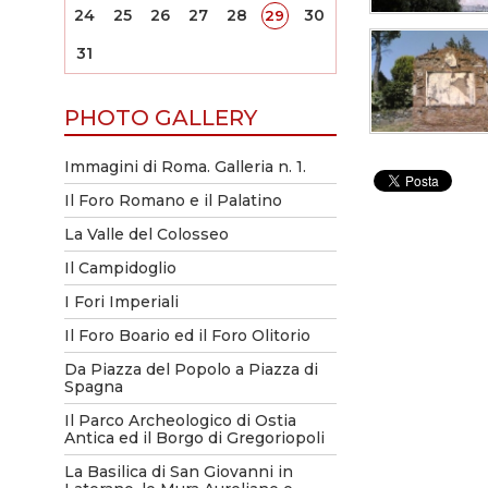
24
25
26
27
28
30
29
31
PHOTO GALLERY
Immagini di Roma. Galleria n. 1.
Il Foro Romano e il Palatino
La Valle del Colosseo
Il Campidoglio
I Fori Imperiali
Il Foro Boario ed il Foro Olitorio
Da Piazza del Popolo a Piazza di
Spagna
Il Parco Archeologico di Ostia
Antica ed il Borgo di Gregoriopoli
La Basilica di San Giovanni in