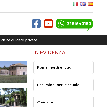
3281640180
Visite guidate private
IN EVIDENZA
Roma mordi e fuggi
Escursioni per le scuole
Curiosità