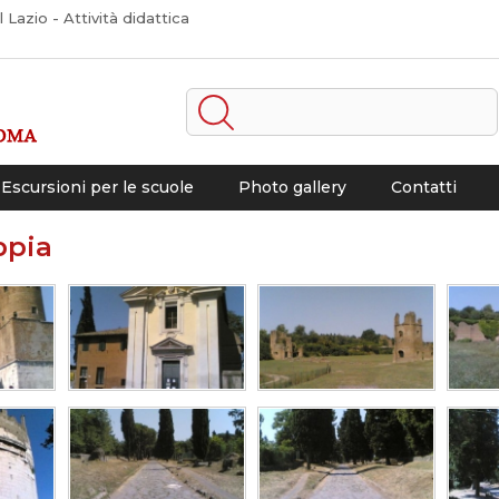
Lazio - Attività didattica
Escursioni per le scuole
Photo gallery
Contatti
ppia