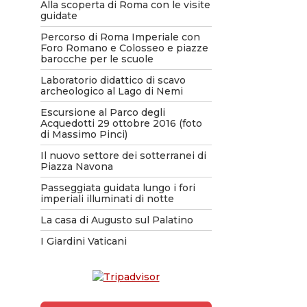
Alla scoperta di Roma con le visite
guidate
Percorso di Roma Imperiale con
Foro Romano e Colosseo e piazze
barocche per le scuole
Laboratorio didattico di scavo
archeologico al Lago di Nemi
Escursione al Parco degli
Acquedotti 29 ottobre 2016 (foto
di Massimo Pinci)
Il nuovo settore dei sotterranei di
Piazza Navona
Passeggiata guidata lungo i fori
imperiali illuminati di notte
La casa di Augusto sul Palatino
I Giardini Vaticani