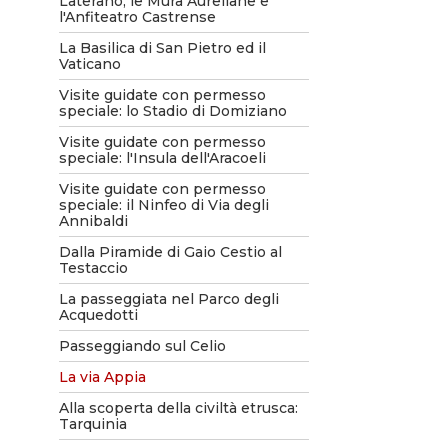
Laterano, le Mura Aureliane e
l'Anfiteatro Castrense
La Basilica di San Pietro ed il
Vaticano
Visite guidate con permesso
speciale: lo Stadio di Domiziano
Visite guidate con permesso
speciale: l'Insula dell'Aracoeli
Visite guidate con permesso
speciale: il Ninfeo di Via degli
Annibaldi
Dalla Piramide di Gaio Cestio al
Testaccio
La passeggiata nel Parco degli
Acquedotti
Passeggiando sul Celio
La via Appia
Alla scoperta della civiltà etrusca:
Tarquinia