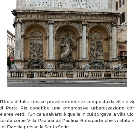
ll'Unità d'Italia, rimase prevalentemente composta da ville e v
 di Porta Pia conobbe una progressiva urbanizzazione c
aree verdi, l’unica a salvarsi è quella in cui sorgeva la villa Ci
ciuta come Villa Paolina da Paolina Bonaparte che vi abitò e 
 di Francia presso la Santa Sede.