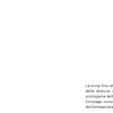
La zona, fino a
della Breccia
scomparsa delle 
Gonzaga, conos
dell’ambasciata