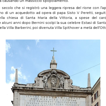
la causando un massiccio spopolamento.
 secolo che si registrò una leggera ripresa del rione con l’ap
tino di un acquedotto ad opera di papa Sisto V Peretti, seguit
lla chiesa di Santa Maria della Vittoria, a spese del car
alcuni anni dopo Bernini scolpì la sua celebre Estasi di Santa
ella Villa Barberini, poi divenuta Villa Spithover a metà dell’Ot