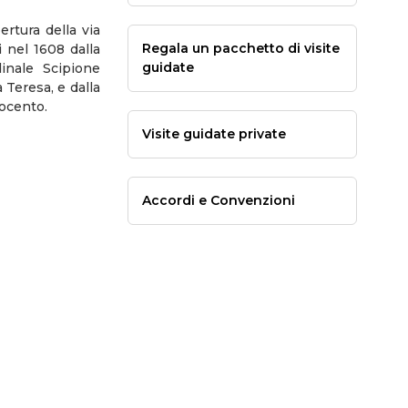
ertura della via
Regala un pacchetto di visite
i nel 1608 dalla
guidate
dinale Scipione
 Teresa, e dalla
tocento.
Visite guidate private
Accordi e Convenzioni