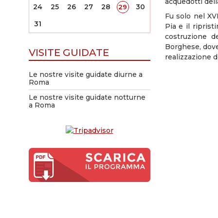
acquedotti del
24
25
26
27
28
30
29
Fu solo nel XVI
31
Pia e il ripris
costruzione de
Borghese, dove 
VISITE GUIDATE
realizzazione d
Le nostre visite guidate diurne a
Roma
Le nostre visite guidate notturne
a Roma