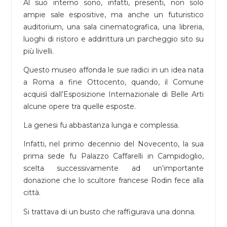
Al suo interno sono, infatti, presenti, non solo
ampie sale espositive, ma anche un futuristico
auditorium, una sala cinematografica, una libreria,
luoghi di ristoro e addirittura un parcheggio sito su
più livelli.
Questo museo affonda le sue radici in un idea nata
a Roma a fine Ottocento, quando, il Comune
acquisì dall’Esposizione Internazionale di Belle Arti
alcune opere tra quelle esposte.
La genesi fu abbastanza lunga e complessa.
Infatti, nel primo decennio del Novecento, la sua
prima sede fu Palazzo Caffarelli in Campidoglio,
scelta successivamente ad un’importante
donazione che lo scultore francese Rodin fece alla
città.
Si trattava di un busto che raffigurava una donna.