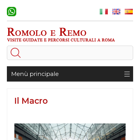
Menù principale
Il Macro