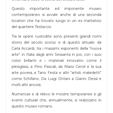
Questo importante ed imponente museo
contemporaneo si avvale anche di una seconda
location che ha trovato luogo in un ex mattatoio
del quartiere Testaccio.
Tra le opere custodite sono presenti grandi nomi
storici del secolo scorso e di questo attuale: da
Carla Accardi, tra i massimi esponenti della “nuova
arte” in Italia dagli anni Sessanta in poi, con i suoi
colori brillanti e i materiali innovativi come il
plexiglass, a Pino Pascali, da Mario Ceroli e la sua
arte povera, a Tano Festa e altri “artisti maledetti”
come Schifano, Da Luigi Ontani a Gianni Dessì e
molti altri ancora.
Numerose e di rilievo le mostre temporanee e gli
eventi culturali che, annualmente, si realizzano in
questo museo romano.