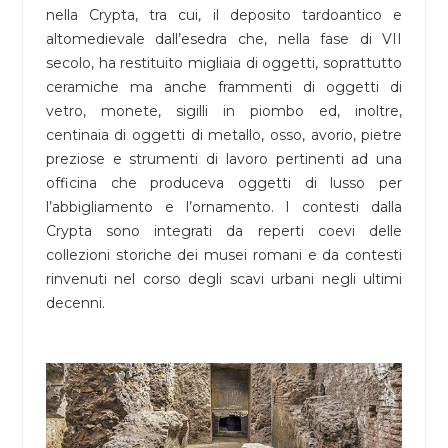
nella Crypta, tra cui, il deposito tardoantico e
altomedievale dall’esedra che, nella fase di VII
secolo, ha restituito migliaia di oggetti, soprattutto
ceramiche ma anche frammenti di oggetti di
vetro, monete, sigilli in piombo ed, inoltre,
centinaia di oggetti di metallo, osso, avorio, pietre
preziose e strumenti di lavoro pertinenti ad una
officina che produceva oggetti di lusso per
l’abbigliamento e l’ornamento. I contesti dalla
Crypta sono integrati da reperti coevi delle
collezioni storiche dei musei romani e da contesti
rinvenuti nel corso degli scavi urbani negli ultimi
decenni.