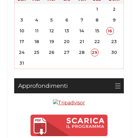
1
2
3
4
5
6
7
8
9
10
11
12
13
14
15
16
17
18
19
20
21
22
23
24
25
26
27
28
30
29
31
Approfondimenti