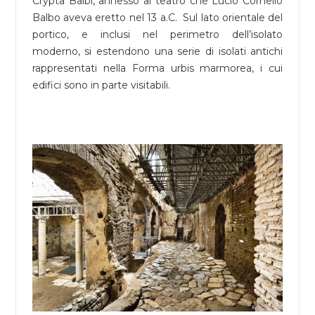
Crypta Balbi, annesso al teatro che Lucio Cornelio
Balbo aveva eretto nel 13 a.C. Sul lato orientale del
portico, e inclusi nel perimetro dell’isolato
moderno, si estendono una serie di isolati antichi
rappresentati nella Forma urbis marmorea, i cui
edifici sono in parte visitabili.