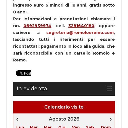
ingresso euro 6 minori di 18 anni, gratis sotto
8 anni.
Per informazioni e prenotazioni chiamare i
nn.
0692939974
; cell.
3281640180
, oppure
scrivere a
segreteria@romoloeremo.com
,
lasciando tutti i riferimenti per essere
ricontattati; pagamento in loco alla guida, che
sarà riconoscibile con un cartello Romolo e
Remo.
In evidenza
Calendario visite
Agosto 2026
Lun
Mar
Mer
Gio
Ven
Sab
Dom