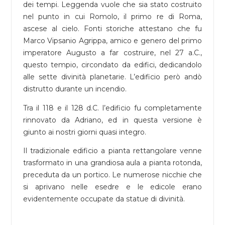
dei tempi. Leggenda vuole che sia stato costruito
nel punto in cui Romolo, il primo re di Roma,
ascese al cielo. Fonti storiche attestano che fu
Marco Vipsanio Agrippa, amico e genero del primo
imperatore Augusto a far costruire, nel 27 a.C.,
questo tempio, circondato da edifici, dedicandolo
alle sette divinità planetarie. L’edificio però andò
distrutto durante un incendio.
Tra il 118 e il 128 d.C. l’edificio fu completamente
rinnovato da Adriano, ed in questa versione è
giunto ai nostri giorni quasi integro.
Il tradizionale edificio a pianta rettangolare venne
trasformato in una grandiosa aula a pianta rotonda,
preceduta da un portico. Le numerose nicchie che
si aprivano nelle esedre e le edicole erano
evidentemente occupate da statue di divinità.