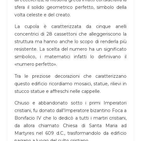
sfera il solido geometrico perfetto, simbolo della
volta celeste e del creato.
La cupola è caratterizzata da cinque anelli
concentrici di 28 cassettoni che alleggeriscono la
struttura ma hanno anche lo scopo di renderla più
resistente. La scelta del numero ha un significato
simbolico, i matematici infatti lo definivano il
«numero perfetto».
Tra le preziose decorazioni che caratterizzano
questo edificio ricordiamo mosaici, statue, rilievi in
stucco statue e affreschi nelle cappelle.
Chiuso e abbandonato sotto i primi Imperatori
cristiani, fu donato dall’Imperatore bizantino Foca a
Bonifacio IV che lo dedicò a tutti i martiri cristiani,
da allora chiamato Chiesa di Santa Maria ad
Martyres nel 609 d.C., trasformandolo da edificio
pagano a luogo del culto cristiano.