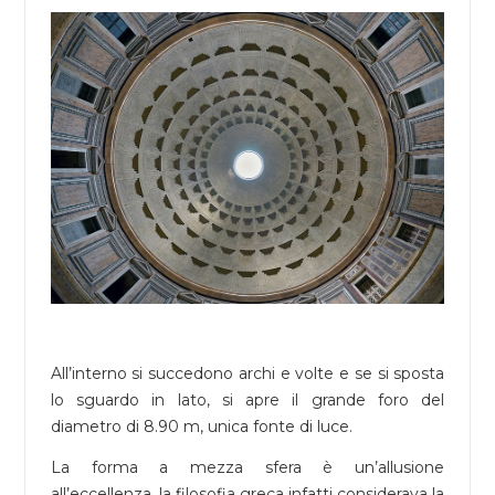
All’interno si succedono archi e volte e se si sposta
lo sguardo in lato, si apre il grande foro del
diametro di 8.90 m, unica fonte di luce.
La forma a mezza sfera è un’allusione
all’eccellenza, la filosofia greca infatti considerava la