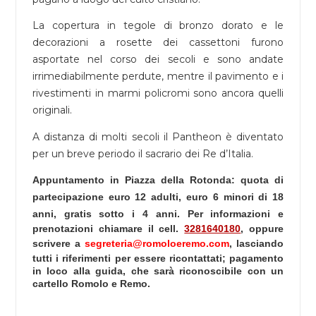
La copertura in tegole di bronzo dorato e le
decorazioni a rosette dei cassettoni furono
asportate nel corso dei secoli e sono andate
irrimediabilmente perdute, mentre il pavimento e i
rivestimenti in marmi policromi sono ancora quelli
originali.
A distanza di molti secoli il Pantheon è diventato
per un breve periodo il sacrario dei Re d’Italia.
Appuntamento in Piazza della Rotonda: quota di
partecipazione euro 12 adulti, euro 6 minori di 18
anni, gratis sotto i 4 anni.
Per informazioni e
prenotazioni chiamare il
cell.
3281640180
, oppure
scrivere a
segreteria@romoloeremo.com
, lasciando
tutti i riferimenti per essere ricontattati; pagamento
in loco alla guida, che sarà riconoscibile con un
cartello Romolo e Remo.