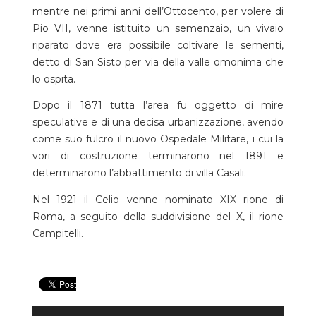
mentre nei primi anni dell’Ottocento, per volere di
Pio VII, venne istituito un semenzaio, un vivaio
riparato dove era possibile coltivare le sementi,
detto di San Sisto per via della valle omonima che
lo ospita.
Dopo il 1871 tutta l’area fu oggetto di mire
speculative e di una decisa urbanizzazione, avendo
come suo fulcro il nuovo Ospedale Militare, i cui la
vori di costruzione terminarono nel 1891 e
determinarono l’abbattimento di villa Casali.
Nel 1921 il Celio venne nominato XIX rione di
Roma, a seguito della suddivisione del X, il rione
Campitelli.