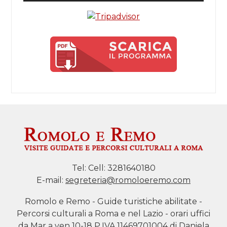
Tel:
Cell: 3281640180
E-mail:
segreteria@romoloeremo.com
Romolo e Remo - Guide turistiche abilitate -
Percorsi culturali a Roma e nel Lazio - orari uffici
da Mar a ven 10-18 P.IVA 11469701004 di Daniela