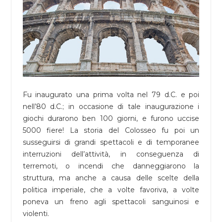
Fu inaugurato una prima volta nel 79 d.C. e poi
nell’80 d.C.; in occasione di tale inaugurazione i
giochi durarono ben 100 giorni, e furono uccise
5000 fiere! La storia del Colosseo fu poi un
susseguirsi di grandi spettacoli e di temporanee
interruzioni dell’attività, in conseguenza di
terremoti, o incendi che danneggiarono la
struttura, ma anche a causa delle scelte della
politica imperiale, che a volte favoriva, a volte
poneva un freno agli spettacoli sanguinosi e
violenti.