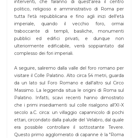
interventi, che faranno di quest'area il centro
politico, religioso e amministrativo di Roma per
tutta l'età repubblicana e fino agli inizi dell'età
imperiale, quando il vecchio foro, ormai
traboccante di templi, basiliche, monumenti
pubblici ed edifici privati, e dunque non
ulteriormente edificabile, verrà soppiantato dal
complesso dei fori imperiali.
A seguire, saliremo dalla valle del foro romano per
visitare il Colle Palatino. Alto circa 54 metri, guarda
da un lato sul Foro Romano e dall'altro sul Circo
Massimo. La leggenda situa le origini di Roma sul
Palatino. Infatti, scavi recenti hanno dimostrato
che i primi insediamenti sul colle risalgono all’XI-X
secolo a.C. circa: un villaggio capannicolo di pochi
ettari, circondato dalla palude del Velabro, dal quale
era possibile controllare il sottostante Tevere.
Questo primo agglomerato di capanne è la "Roma