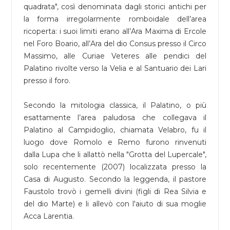
quadrata", così denominata dagli storici antichi per
la forma irregolarmente romboidale dell’area
ricoperta: i suoi limiti erano all’Ara Maxima di Ercole
nel Foro Boario, all’Ara del dio Consus presso il Circo
Massimo, alle Curiae Veteres alle pendici del
Palatino rivolte verso la Velia e al Santuario dei Lari
presso il foro.
Secondo la mitologia classica, il Palatino, o più
esattamente l’area paludosa che collegava il
Palatino al Campidoglio, chiamata Velabro, fu il
luogo dove Romolo e Remo furono rinvenuti
dalla Lupa che li allattò nella "Grotta del Lupercale",
solo recentemente (2007) localizzata presso la
Casa di Augusto. Secondo la leggenda, il pastore
Faustolo trovò i gemelli divini (figli di Rea Silvia e
del dio Marte) e li allevò con l'aiuto di sua moglie
Acca Larentia.