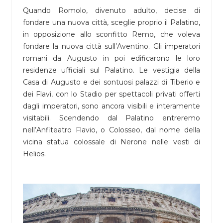
Quando Romolo, divenuto adulto, decise di
fondare una nuova città, sceglie proprio il Palatino,
in opposizione allo sconfitto Remo, che voleva
fondare la nuova città sull’Aventino. Gli imperatori
romani da Augusto in poi edificarono le loro
residenze ufficiali sul Palatino. Le vestigia della
Casa di Augusto e dei sontuosi palazzi di Tiberio e
dei Flavi, con lo Stadio per spettacoli privati offerti
dagli imperatori, sono ancora visibili e interamente
visitabili. Scendendo dal Palatino entreremo
nell’Anfiteatro Flavio, o Colosseo, dal nome della
vicina statua colossale di Nerone nelle vesti di
Helios.