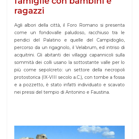
famiglie con bambini e
ragazzi
Agli albori della città, il Foro Romano si presenta
come un fondovalle paludoso, racchiuso tra le
pendici del Palatino e quelle del Campidoglio,
percorso da un rigagnolo, il Velabrum, ed intriso di
acquitrini. Gli abitanti dei villaggi capannicoli sulla
sommità dei colli usano la sottostante valle per lo
più come sepolcreto: un settore della necropoli
protostorica (IX-VIII secolo a.C.), con tombe a fossa
e a pozzetto, è stato infatti individuato e scavato
nei pressi del tempio di Antonino e Faustina.