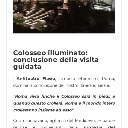
Colosseo illuminato:
conclusione della visita
guidata
L'
Anfiteatro Flavio
, simbolo eterno di Roma,
domina la conclusione del nostro itinerario serale.
Roma vivrà finché il Colosseo sarà in piedi, e
quando questo crollerà, Roma e il mondo intero
crolleranno insieme ad esso
Così risuonavano, agli inizi del Medioevo, le parole
sinistre e inquietanti della
profezia del