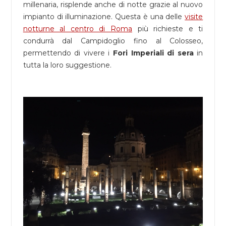
millenaria, risplende anche di notte grazie al nuovo
impianto di illuminazione. Questa è una delle
visite
notturne al centro di Roma
più richieste e
ti
condurrà dal Campidoglio fino al Colosseo,
permettendo di vivere i
Fori Imperiali di sera
in
tutta la loro suggestione.