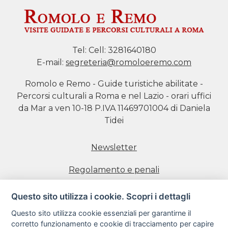
Tel:
Cell: 3281640180
E-mail:
segreteria@romoloeremo.com
Romolo e Remo - Guide turistiche abilitate -
Percorsi culturali a Roma e nel Lazio - orari uffici
da Mar a ven 10-18 P.IVA 11469701004 di Daniela
Tidei
Newsletter
Regolamento e penali
Prenotazione visite
Questo sito utilizza i cookie. Scopri i dettagli
Questo sito utilizza cookie essenziali per garantirne il
Informativa estesa sull'uso dei Cookie
corretto funzionamento e cookie di tracciamento per capire