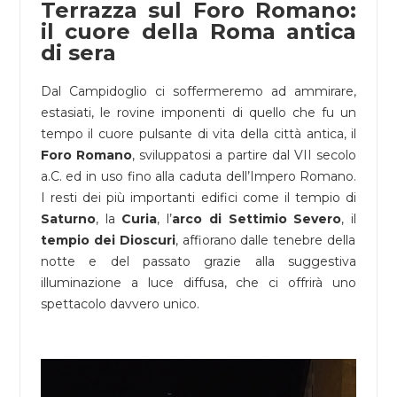
Terrazza sul Foro Romano:
il cuore della Roma antica
di sera
Dal Campidoglio ci soffermeremo ad ammirare,
estasiati, le rovine imponenti di quello che fu un
tempo il cuore pulsante di vita della città antica, il
Foro Romano
, sviluppatosi a partire dal VII secolo
a.C. ed in uso fino alla caduta dell’Impero Romano.
I resti dei più importanti edifici come il tempio di
Saturno
, la
Curia
, l’
arco di Settimio Severo
, il
tempio dei Dioscuri
, affiorano dalle tenebre della
notte e del passato grazie alla suggestiva
illuminazione a luce diffusa, che ci offrirà uno
spettacolo davvero unico.