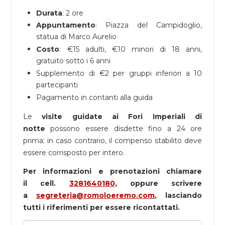
Durata
: 2 ore
Appuntamento
: Piazza del Campidoglio,
statua di Marco Aurelio
Costo
: €15 adulti, €10 minori di 18 anni,
gratuito sotto i 6 anni
Supplemento di
€2 per gruppi inferiori a 10
partecipanti
Pagamento in contanti alla guida
​Le
visite guidate ai Fori Imperiali di
notte
possono essere disdette fino a 24 ore
prima; in caso contrario, il compenso stabilito deve
essere corrisposto per intero.
Per informazioni e prenotazioni chiamare
il cell.
3281640180
, oppure scrivere
a
segreteria@romoloeremo.com
, lasciando
tutti i riferimenti per essere ricontattati.