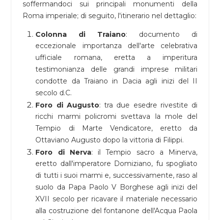
soffermandoci sui principali monumenti della
Roma imperiale; di seguito, l'itinerario nel dettaglio:
Colonna di Traiano
: documento di
eccezionale importanza dell'arte celebrativa
ufficiale romana, eretta a imperitura
testimonianza delle grandi imprese militari
condotte da Traiano in Dacia agli inizi del II
secolo d.C.
Foro di Augusto
: tra due esedre rivestite di
ricchi marmi policromi svettava la mole del
Tempio di Marte Vendicatore, eretto da
Ottaviano Augusto dopo la vittoria di Filippi.
Foro di Nerva
: il Tempio sacro a Minerva,
eretto dall'imperatore Domiziano, fu spogliato
di tutti i suoi marmi e, successivamente, raso al
suolo da Papa Paolo V Borghese agli inizi del
XVII secolo per ricavare il materiale necessario
alla costruzione del fontanone dell'Acqua Paola