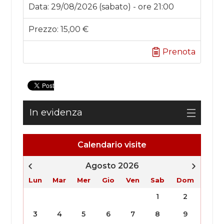
Data:
29/08/2026 (sabato) - ore 21:00
Prezzo:
15,00 €
Prenota
In evidenza
Calendario visite
Agosto 2026
Lun
Mar
Mer
Gio
Ven
Sab
Dom
1
2
3
4
5
6
7
8
9