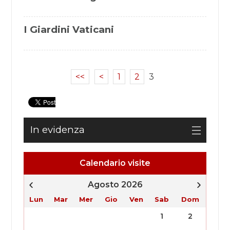
I Giardini Vaticani
<<
<
1
2
3
In evidenza
Calendario visite
Agosto 2026
Lun
Mar
Mer
Gio
Ven
Sab
Dom
1
2