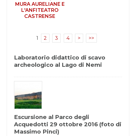
MURA AURELIANE E
L'ANFITEATRO
CASTRENSE
1
2
3
4
>
>>
Laboratorio didattico di scavo
archeologico al Lago di Nemi
Escursione al Parco degli
Acquedotti 29 ottobre 2016 (foto di
Massimo Pinci)