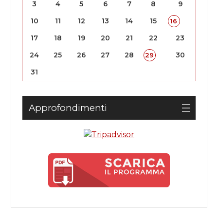
3
4
5
6
7
8
9
10
11
12
13
14
15
16
17
18
19
20
21
22
23
24
25
26
27
28
30
29
31
Approfondimenti