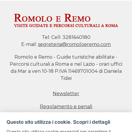
Tel:
Cell: 3281640180
E-mail:
segreteria@romoloeremo.com
Romolo e Remo - Guide turistiche abilitate -
Percorsi culturali a Roma e nel Lazio - orari uffici
da Mar a ven 10-18 P.IVA 11469701004 di Daniela
Tidei
Newsletter
Regolamento e penali
Prenotazione visite
Questo sito utilizza i cookie. Scopri i dettagli
Questo sito utilizza cookie essenziali per garantirne il