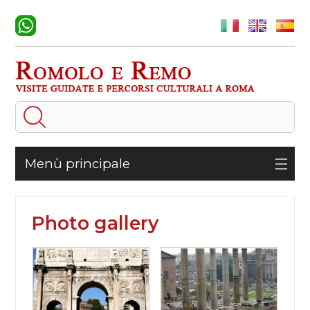
Menù principale
Photo gallery