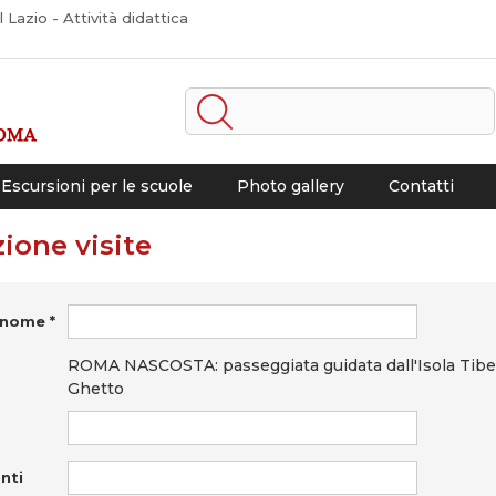
Lazio - Attività didattica
Escursioni per le scuole
Photo gallery
Contatti
ione visite
nome *
ROMA NASCOSTA: passeggiata guidata dall'Isola Tiber
Ghetto
nti