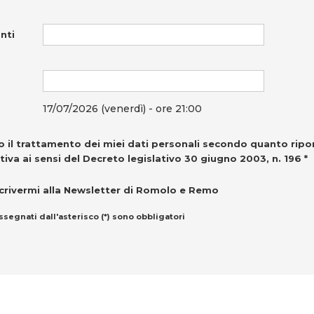
nti
17/07/2026 (venerdì) - ore 21:00
 il trattamento dei miei dati personali secondo quanto ripo
tiva ai sensi del Decreto legislativo 30 giugno 2003, n. 196 *
crivermi alla Newsletter di Romolo e Remo
ssegnati dall'asterisco (*) sono obbligatori