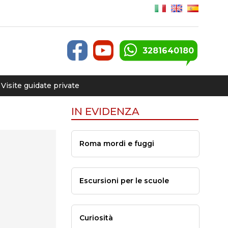
3281640180
Visite guidate private
IN EVIDENZA
Roma mordi e fuggi
Escursioni per le scuole
Curiosità