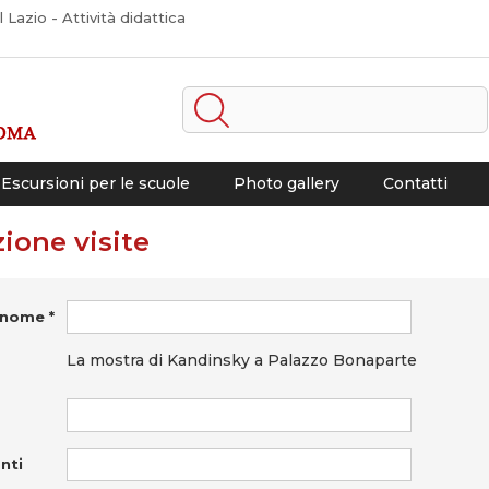
Lazio - Attività didattica
Escursioni per le scuole
Photo gallery
Contatti
ione visite
nome *
La mostra di Kandinsky a Palazzo Bonaparte
nti