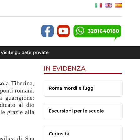
3281640180
Visite guidate private
IN EVIDENZA
ola Tiberina,
Roma mordi e fuggi
 ponti romani.
a guarigione:
dicato al dio
Escursioni per le scuole
le grazie alla
Curiosità
silica di San