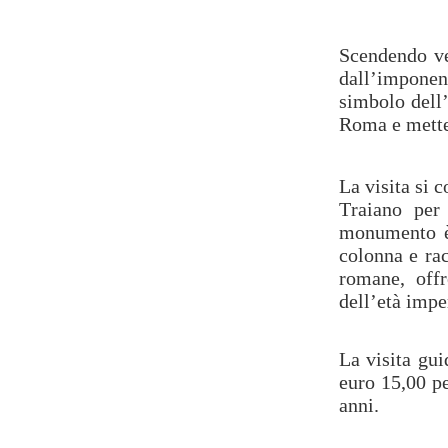
Scendendo ve
dall’impone
simbolo dell’
Roma e mette 
La visita si 
Traiano per 
monumento è 
colonna e rac
romane, offr
dell’età impe
La visita gui
euro 15,00 pe
anni.