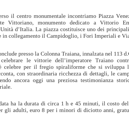
rso il centro monumentale incontriamo Piazza Vene
nte Vittoriano, monumento dedicato a Vittorio E
Unità d’Italia. La piazza costituisce uno dei principali
in collegamento il Campidoglio, i Fori Imperiali e Via
conclude presso la Colonna Traiana, innalzata nel 113 d.
celebrare le vittorie dell’imperatore Traiano cont
celebre per il fregio spiraliforme che si sviluppa l
conta, con straordinaria ricchezza di dettagli, le cam
endo ancora oggi una preziosa testimonianza storic
riale.
data ha la durata di circa 1 h e 45 minuti, il costo del
r gli adulti, euro 8 per i minori di diciotto anni, gratui